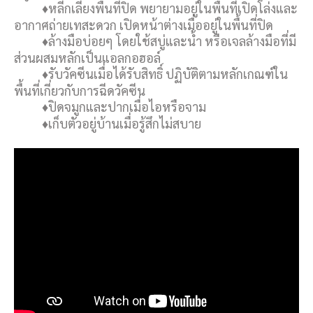
♦หลีกเลี่ยงพื้นที่ปิด พยายามอยู่ในพื้นที่เปิดโล่งและ
อากาศถ่ายเทสะดวก เปิดหน้าต่างเมื่ออยู่ในพื้นที่ปิด
♦ล้างมือบ่อยๆ โดยใช้สบู่และน้ำ หรือเจลล้างมือที่มี
ส่วนผสมหลักเป็นแอลกอฮอล์
♦รับวัคซีนเมื่อได้รับสิทธิ์ ปฏิบัติตามหลักเกณฑ์ใน
พื้นที่เกี่ยวกับการฉีดวัคซีน
♦ปิดจมูกและปากเมื่อไอหรือจาม
♦เก็บตัวอยู่บ้านเมื่อรู้สึกไม่สบาย