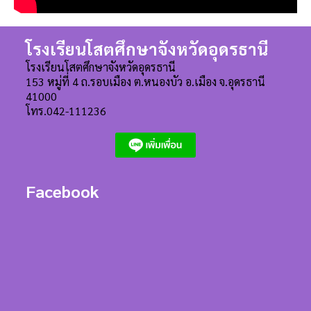
โรงเรียนโสตศึกษาจังหวัดอุดรธานี
โรงเรียนโสตศึกษาจังหวัดอุดรธานี
153 หมู่ที่ 4 ถ.รอบเมือง ต.หนองบัว อ.เมือง จ.อุดรธานี
41000
โทร.042-111236
Facebook