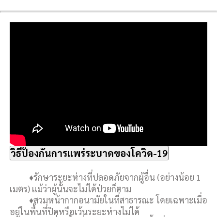
วิธีป้องกันการแพร่ระบาดของโควิด-19
♦รักษาระยะห่างที่ปลอดภัยจากผู้อื่น (อย่างน้อย 1
เมตร) แม้ว่าผู้นั้นจะไม่ได้ป่วยก็ตาม
♦สวมหน้ากากอนามัยในที่สาธารณะ โดยเฉพาะเมื่อ
อยู่ในพื้นที่ปิดหรือเว้นระยะห่างไม่ได้