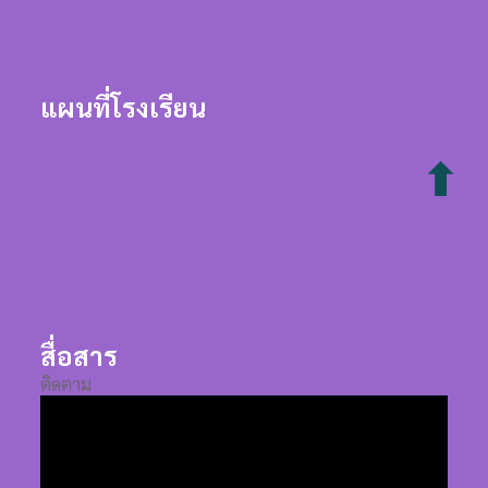
แผนที่โรงเรียน
⬆
สื่อสาร
ติดตาม