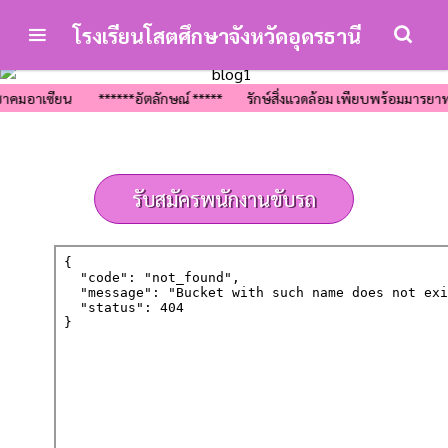
โรงเรียนโสตศึกษาจังหวัดอุดรธานี
รู้ สู่ประชาคมอาเซียน ******อัตลักษณ์ ***** รักษ์สิ่งแวดล้อม เพียบพร้
รับสมัครพนักงานขับรถ